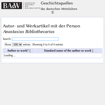
Geschichts­quellen
des deutschen Mittelalters
☰
Autor- und Werkartikel mit der Person
Anastasius Bibliothecarius
Search:
Show
entries
Showing 0 to 0 of 0 entries
Author or work?
Standard name of the author or work
Loading …