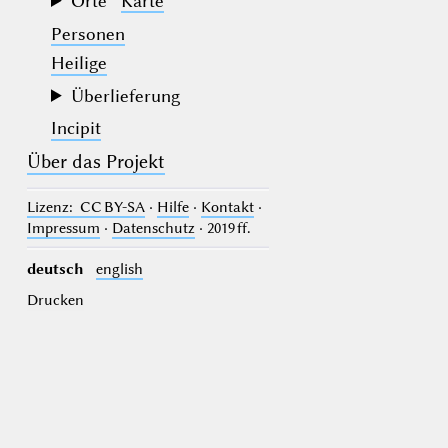
Orte
Karte
Personen
Heilige
Überlieferung
Incipit
Über das Projekt
Lizenz
: CC BY-SA
·
Hilfe
·
Kontakt
·
Impressum
·
Datenschutz
· 2019 ff.
deutsch
english
Drucken