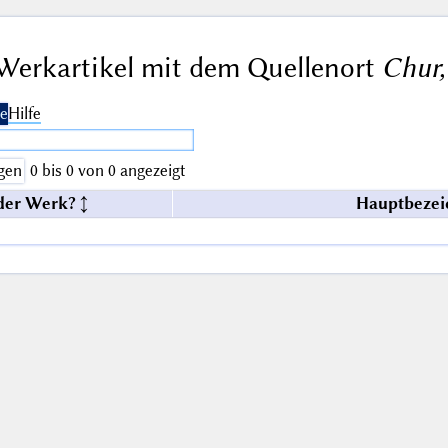
Werkartikel mit dem Quellenort
Chur,
e
Hilfe
gen
0 bis 0 von 0 angezeigt
der Werk?
Hauptbezei