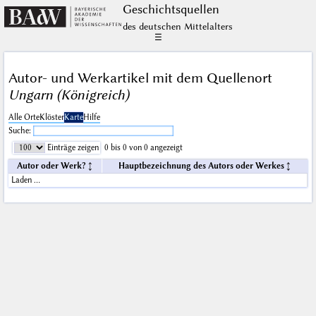
Geschichts­quellen
des deutschen Mittelalters
☰
Autor- und Werkartikel mit dem Quellenort
Ungarn (Königreich)
Alle Orte
Klöster
Karte
Hilfe
Suche:
Einträge zeigen
0 bis 0 von 0 angezeigt
Autor oder Werk?
Hauptbezeichnung des Autors oder Werkes
Laden …