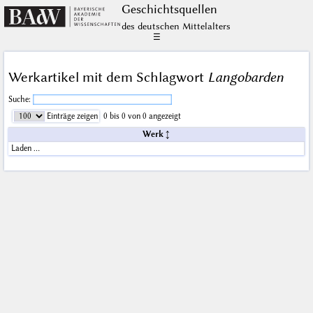
Geschichts­quellen
des deutschen Mittelalters
☰
Werkartikel mit dem Schlagwort
Langobarden
Suche:
Einträge zeigen
0 bis 0 von 0 angezeigt
Werk
Laden …