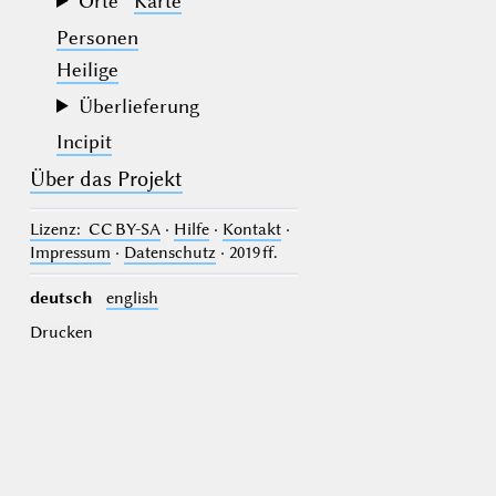
Orte
Karte
Personen
Heilige
Überlieferung
Incipit
Über das Projekt
Lizenz
: CC BY-SA
·
Hilfe
·
Kontakt
·
Impressum
·
Datenschutz
· 2019 ff.
deutsch
english
Drucken