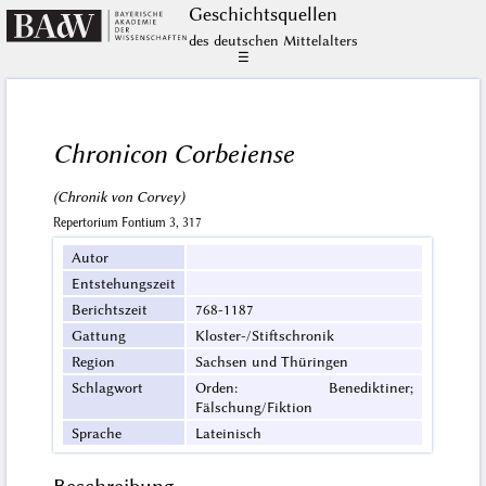
Geschichts­quellen
des deutschen Mittelalters
☰
Chronicon Corbeiense
(Chronik von Corvey)
Repertorium Fontium 3, 317
Autor
Entstehungszeit
Berichtszeit
768-1187
Gattung
Kloster-/Stiftschronik
Region
Sachsen und Thüringen
Schlagwort
Orden: Benediktiner;
Fälschung/Fiktion
Sprache
Lateinisch