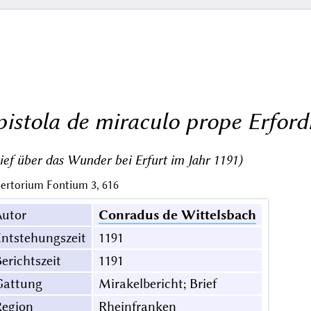
pistola de miraculo prope Erford
ief über das Wunder bei Erfurt im Jahr 1191)
ertorium Fontium 3, 616
Autor
Conradus de Wittelsbach
ntstehungszeit
1191
erichtszeit
1191
Gattung
Mirakelbericht; Brief
Region
Rheinfranken