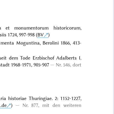
m et monumentorum historicorum,
is 1724, 997-998 (
BV
)
menta Moguntina, Berolini 1866, 413-
eit dem Tode Erzbischof Adalberts I.
tadt 1968-1971, 905-907
Nr. 546, dort
ia historiae Thuringiae. 2: 1152-1227,
a.de
)
Nr. 877, mit den weiteren