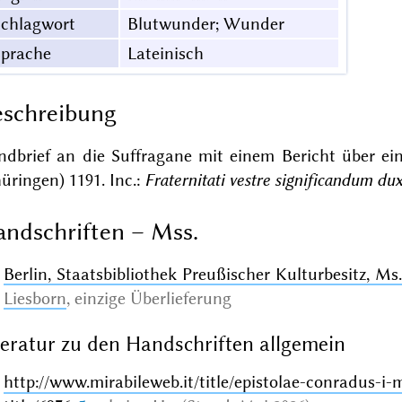
Schlagwort
Blutwunder; Wunder
Sprache
Lateinisch
schreibung
ndbrief an die Suffragane mit einem Bericht über e
üringen) 1191. Inc.:
Fraternitati vestre significandum du
ndschriften – Mss.
Berlin, Staatsbibliothek Preußischer Kulturbesitz, Ms. t
Liesborn
,
einzige Überlieferung
teratur zu den Handschriften allgemein
http://www.mirabileweb.it/title/epistolae-conradus-i