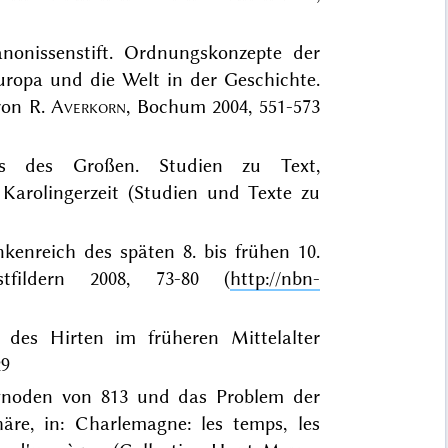
onissenstift. Ordnungskonzepte der
 Europa und die Welt in der Geschichte.
 von R.
Averkorn
, Bochum 2004, 551-573
ors des Großen. Studien zu Text,
Karolingerzeit (Studien und Texte zu
kenreich des späten 8. bis frühen 10.
Ostfildern 2008, 73-80 (
http://nbn-
des Hirten im früheren Mittelalter
29
synoden von 813 und das Problem der
äre, in: Charlemagne: les temps, les