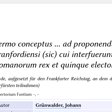
ermo conceptus ... ad proponend
ranfordiensi (sic) cui interfuerun
omanorum rex et quinque electo
de, aufgesetzt für den Frankfurter Reichstag, an dem 
fürsten teilnahmen)
ertorium Fontium –, –
Autor
Grünwalder, Johann