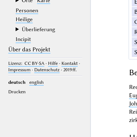
Orte
Karte
E
Personen
B
Heilige
Überlieferung
Incipit
Über das Projekt
Lizenz
: CC BY-SA
·
Hilfe
·
Kontakt
·
Impressum
·
Datenschutz
· 2019 ff.
Be
deutsch
english
Re
Drucken
Eu
Jo
Re
zir