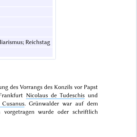
liarismus; Reichstag
ung des Vorrangs des Konzils vor Papst
 Frankfurt
Nicolaus de Tudeschis
und
s Cusanus
. Grünwalder war auf dem
vorgetragen wurde oder schriftlich