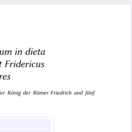
um in dieta
t Fridericus
res
der König der Römer Friedrich und fünf