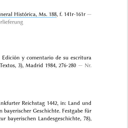
eral Histórica, Ms. 188
, f. 141r-161r
rlieferung
. Edición y comentario de su escritura
Textos, 3), Madrid 1984, 276-280
Nr.
nkfurter Reichstag 1442, in: Land und
 bayerischer Geschichte. Festgabe für
zur bayerischen Landesgeschichte, 78),