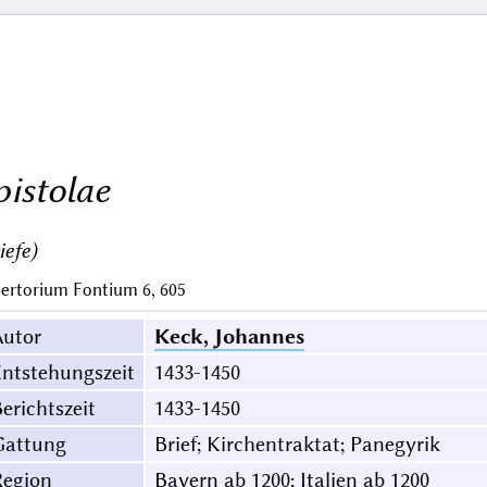
pistolae
iefe)
ertorium Fontium 6, 605
Autor
Keck, Johannes
ntstehungszeit
1433-1450
erichtszeit
1433-1450
Gattung
Brief; Kirchentraktat; Panegyrik
Region
Bayern ab 1200; Italien ab 1200