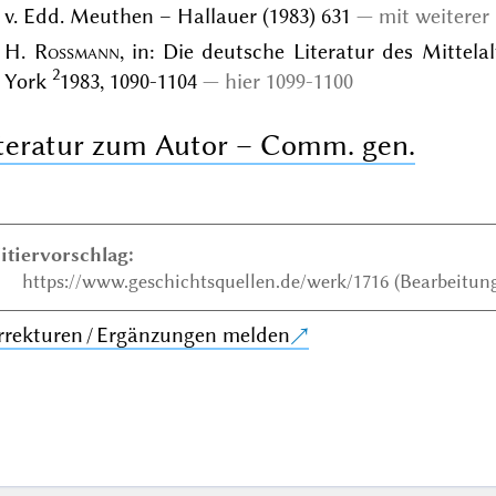
v. Edd. Meuthen – Hallauer (1983) 631
mit weiterer 
H.
Rossmann
, in: Die deutsche Literatur des Mittelal
2
York
1983, 1090-1104
hier 1099-1100
teratur zum Autor – Comm. gen.
itiervorschlag:
https://www.geschichtsquellen.de/werk/1716 (Bearbeitung
rrekturen / Ergänzungen melden