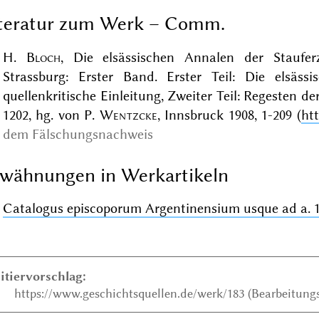
iteratur zum Werk – Comm.
H.
Bloch
, Die elsässischen Annalen der Staufer
Strassburg: Erster Band. Erster Teil: Die elsäss
quellenkritische Einleitung, Zweiter Teil: Regesten d
1202, hg. von P.
Wentzcke
, Innsbruck 1908, 1-209 (
ht
dem Fälschungsnachweis
wähnungen in Werkartikeln
Catalogus episcoporum Argentinensium usque ad a. 1
itiervorschlag:
https://www.geschichtsquellen.de/werk/183 (Bearbeitungs