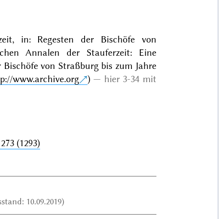
zeit, in: Regesten der Bischöfe von
ischen Annalen der Stauferzeit: Eine
er Bischöfe von Straßburg bis zum Jahre
tp://www.archive.org
)
hier 3-34 mit
273 (1293)
stand: 10.09.2019)