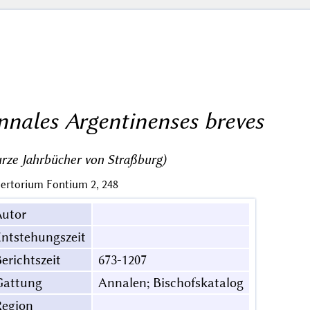
nnales Argentinenses breves
rze Jahrbücher von Straßburg)
ertorium Fontium 2, 248
Autor
ntstehungszeit
erichtszeit
673-1207
Gattung
Annalen; Bischofskatalog
Region