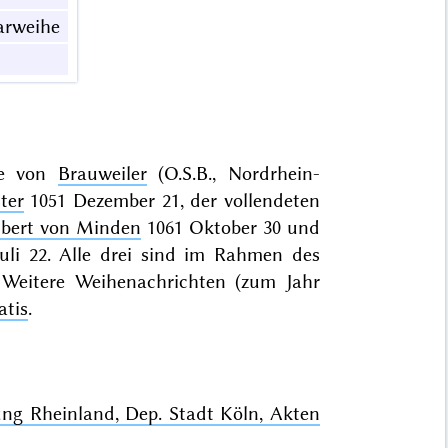
arweihe
che von
Brauweiler
(O.S.B., Nordrhein-
ter
1051 Dezember 21, der vollendeten
lbert von Minden
1061 Oktober 30 und
uli 22. Alle drei sind im Rahmen des
. Weitere Weihenachrichten (zum Jahr
atis
.
ung Rheinland, Dep. Stadt Köln, Akten