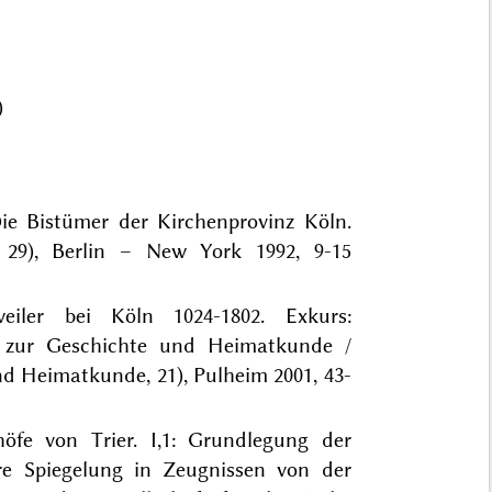
)
Die Bistümer der Kirchenprovinz Köln.
 29), Berlin – New York 1992, 9-15
iler bei Köln 1024-1802. Exkurs:
e zur Geschichte und Heimatkunde /
nd Heimatkunde, 21), Pulheim 2001, 43-
öfe von Trier. I,1: Grundlegung der
hre Spiegelung in Zeugnissen von der