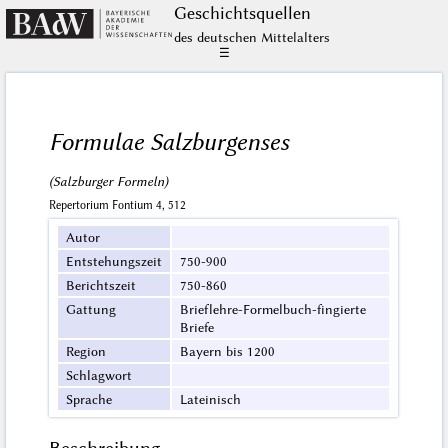
Geschichts­quellen
des deutschen Mittelalters
☰
Formulae Salzburgenses
(Salzburger Formeln)
Repertorium Fontium 4, 512
Autor
Entstehungszeit
750-900
Berichtszeit
750-860
Gattung
Brieflehre-Formelbuch-fingierte
Briefe
Region
Bayern bis 1200
Schlagwort
Sprache
Lateinisch