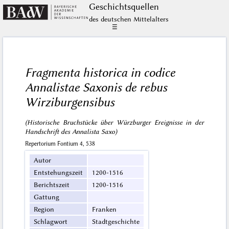
Geschichts­quellen
des deutschen Mittelalters
☰
Fragmenta historica in codice
Annalistae Saxonis de rebus
Wirziburgensibus
(Historische Bruchstücke über Würzburger Ereignisse in der
Handschrift des Annalista Saxo)
Repertorium Fontium 4, 538
Autor
Entstehungszeit
1200-1516
Berichtszeit
1200-1516
Gattung
Region
Franken
Schlagwort
Stadtgeschichte