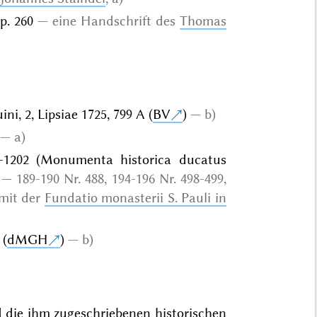
 p. 260
eine Handschrift des
Thomas
i, 2, Lipsiae 1725, 799 A (
BV
)
b)
a)
1-1202 (Monumenta historica ducatus
189-190 Nr. 488, 194-196 Nr. 498-499,
 mit der
Fundatio monasterii S. Pauli in
 (
dMGH
)
b)
 die ihm zugeschriebenen historischen