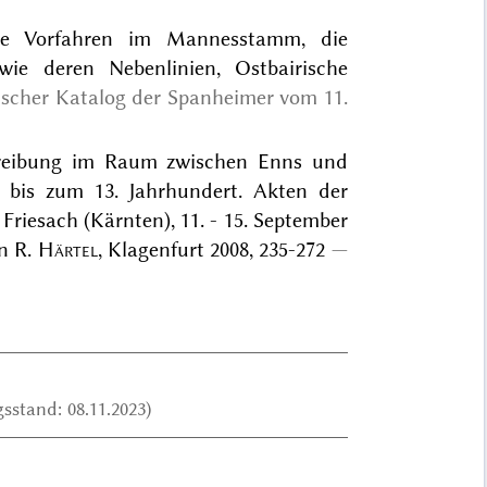
re Vorfahren im Mannesstamm, die
ie deren Nebenlinien, Ostbairische
scher Katalog der Spanheimer vom 11.
chreibung im Raum zwischen Enns und
a bis zum 13. Jahrhundert. Akten der
Friesach (Kärnten), 11. - 15. September
on R.
Härtel
, Klagenfurt 2008, 235-272
sstand: 08.11.2023)