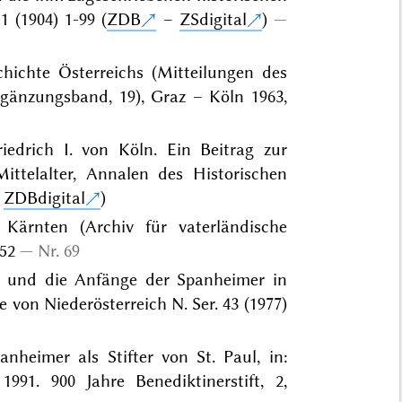
1 (1904) 1-99 (
ZDB
–
ZSdigital
)
chichte Österreichs (Mitteilungen des
Ergänzungsband, 19), Graz – Köln 1963,
iedrich I. von Köln. Ein Beitrag zur
ttelalter, Annalen des Historischen
–
ZDBdigital
)
 Kärnten (Archiv für vaterländische
-52
Nr. 69
" und die Anfänge der Spanheimer in
von Niederösterreich N. Ser. 43 (1977)
heimer als Stifter von St. Paul, in:
991. 900 Jahre Benediktinerstift, 2,