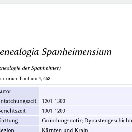
enealogia Spanheimensium
nealogie der Spanheimer)
ertorium Fontium 4, 668
Autor
ntstehungszeit
1201-1300
erichtszeit
1001-1200
Gattung
Gründungsnotiz; Dynastengeschicht
Region
Kärnten und Krain