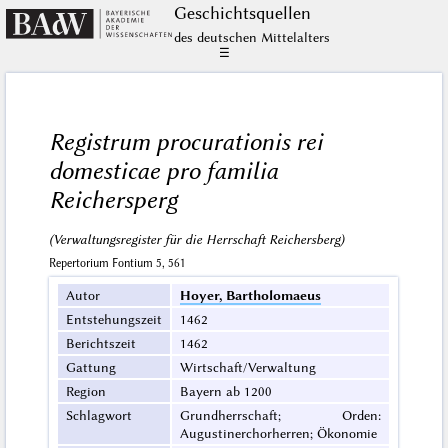
Geschichts­quellen
des deutschen Mittelalters
☰
Registrum procurationis rei
domesticae pro familia
Reichersperg
(Verwaltungsregister für die Herrschaft Reichersberg)
Repertorium Fontium 5, 561
Autor
Hoyer, Bartholomaeus
Entstehungszeit
1462
Berichtszeit
1462
Gattung
Wirtschaft/Verwaltung
Region
Bayern ab 1200
Schlagwort
Grundherrschaft; Orden:
Augustinerchorherren; Ökonomie