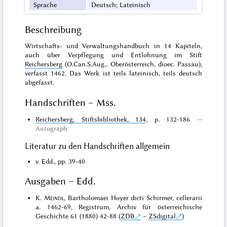
Sprache
Deutsch; Lateinisch
Beschreibung
Wirtschafts- und Verwaltungshandbuch in 14 Kapiteln,
auch über Verpflegung und Entlohnung im Stift
Reichersberg
(O.Can.S.Aug., Oberösterreich, dioec. Passau),
verfasst 1462. Das Werk ist teils lateinisch, teils deutsch
abgefasst.
Handschriften – Mss.
Reichersberg, Stiftsbibliothek, 134
, p. 132-186
Autograph
Literatur zu den Handschriften allgemein
v. Edd., pp. 39-40
Ausgaben – Edd.
K.
Meindl
, Bartholomaei Hoyer dicti Schirmer, cellerarii
a. 1462-69, Registrum, Archiv für österreichische
Geschichte 61 (1880) 42-88 (
ZDB
–
ZSdigital
)