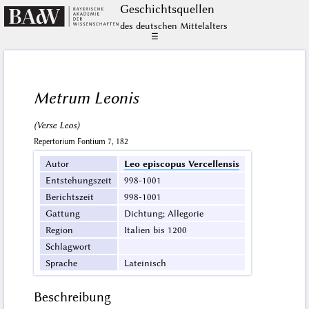
Geschichts­quellen
des deutschen Mittelalters
☰
Metrum Leonis
(Verse Leos)
Repertorium Fontium 7, 182
Autor
Leo episcopus Vercellensis
Entstehungszeit
998-1001
Berichtszeit
998-1001
Gattung
Dichtung; Allegorie
Region
Italien bis 1200
Schlagwort
Sprache
Lateinisch
Beschreibung