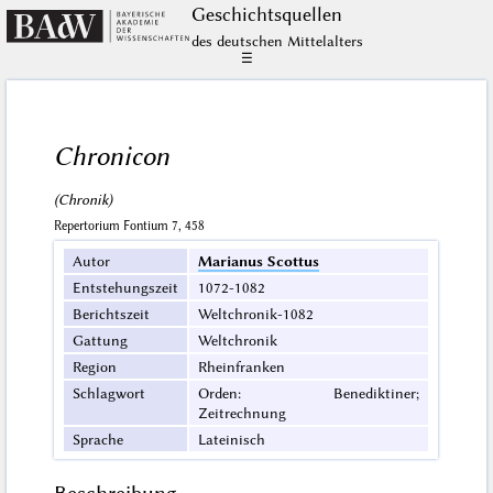
Geschichts­quellen
des deutschen Mittelalters
☰
Chronicon
(Chronik)
Repertorium Fontium 7, 458
Autor
Marianus Scottus
Entstehungszeit
1072-1082
Berichtszeit
Weltchronik-1082
Gattung
Weltchronik
Region
Rheinfranken
Schlagwort
Orden: Benediktiner;
Zeitrechnung
Sprache
Lateinisch