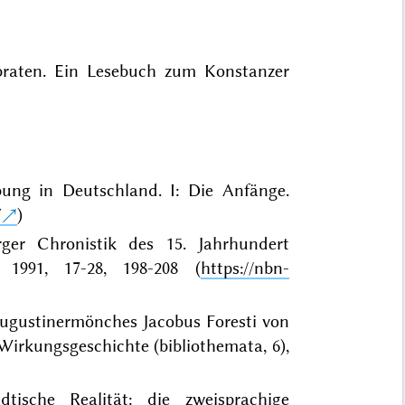
braten. Ein Lesebuch zum Konstanzer
bung in Deutschland. I: Die Anfänge.
V
)
ger Chronistik des 15. Jahrhundert
n 1991, 17-28, 198-208 (
https://nbn-
ugustinermönches Jacobus Foresti von
Wirkungsgeschichte (bibliothemata, 6),
ische Realität: die zweisprachige