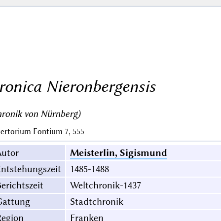
ronica Nieronbergensis
ronik von Nürnberg)
ertorium Fontium 7, 555
Autor
Meisterlin, Sigismund
ntstehungszeit
1485-1488
erichtszeit
Weltchronik-1437
Gattung
Stadtchronik
Region
Franken