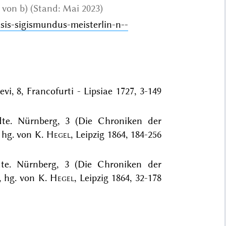
 von b) (Stand: Mai 2023)
nsis-sigismundus-meisterlin-n--
i, 8, Francofurti - Lipsiae 1727, 3-149
dte. Nürnberg, 3 (Die Chroniken der
, hg. von K.
Hegel
, Leipzig 1864, 184-256
dte. Nürnberg, 3 (Die Chroniken der
, hg. von K.
Hegel
, Leipzig 1864, 32-178