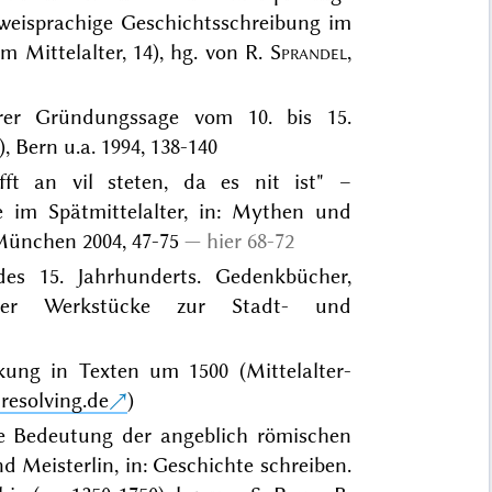
weisprachige Geschichtsschreibung im
m Mittelalter, 14), hg. von R.
Sprandel
,
erer Gründungssage vom 10. bis 15.
, Bern u.a. 1994, 138-140
ft an vil steten, da es nit ist" –
 im Spätmittelalter, in: Mythen und
München 2004, 47-75
hier 68-72
es 15. Jahrhunderts. Gedenkbücher,
erger Werkstücke zur Stadt- und
ung in Texten um 1500 (Mittelalter-
-resolving.de
)
Die Bedeutung der angeblich römischen
Meisterlin, in: Geschichte schreiben.