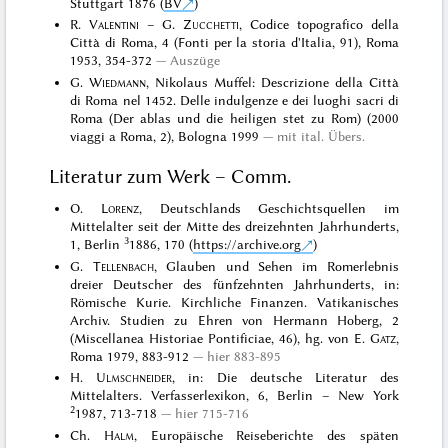
Stuttgart 1876 (
BV
)
R.
Valentini
– G.
Zucchetti
, Codice topografico della
Città di Roma, 4 (Fonti per la storia d'Italia, 91), Roma
1953, 354-372
Auszüge
G.
Wiedmann
, Nikolaus Muffel: Descrizione della Città
di Roma nel 1452. Delle indulgenze e dei luoghi sacri di
Roma (Der ablas und die heiligen stet zu Rom) (2000
viaggi a Roma, 2), Bologna 1999
mit ital. Übers.
Literatur zum Werk – Comm.
O.
Lorenz
, Deutschlands Geschichtsquellen im
Mittelalter seit der Mitte des dreizehnten Jahrhunderts,
3
1, Berlin
1886, 170 (
https://archive.org
)
G.
Tellenbach
, Glauben und Sehen im Romerlebnis
dreier Deutscher des fünfzehnten Jahrhunderts, in:
Römische Kurie. Kirchliche Finanzen. Vatikanisches
Archiv. Studien zu Ehren von Hermann Hoberg, 2
(Miscellanea Historiae Pontificiae, 46), hg. von E.
Gatz
,
Roma 1979, 883-912
hier 883-895
H.
Ulmschneider
, in: Die deutsche Literatur des
Mittelalters. Verfasserlexikon, 6, Berlin – New York
2
1987, 713-718
hier 715-716
Ch.
Halm
, Europäische Reiseberichte des späten