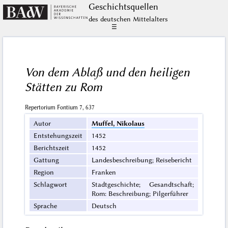
Geschichts­quellen
des deutschen Mittelalters
☰
Von dem Ablaß und den heiligen
Stätten zu Rom
Repertorium Fontium 7, 637
Autor
Muffel, Nikolaus
Entstehungszeit
1452
Berichtszeit
1452
Gattung
Landesbeschreibung; Reisebericht
Region
Franken
Schlagwort
Stadtgeschichte; Gesandtschaft;
Rom: Beschreibung; Pilgerführer
Sprache
Deutsch