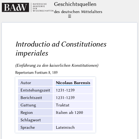
Geschichts­quellen
des deutschen Mittelalters
☰
Introductio ad Constitutiones
imperiales
(Einführung zu den kaiserlichen Konstitutionen)
Repertorium Fontium 8, 189
Autor
Nicolaus Barensis
Entstehungszeit
1231-1239
Berichtszeit
1231-1239
Gattung
Traktat
Region
Italien ab 1200
Schlagwort
Sprache
Lateinisch