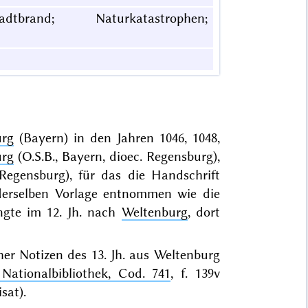
tbrand; Naturkatastrophen;
urg
(Bayern) in den Jahren 1046, 1048,
urg
(O.S.B., Bayern, dioec. Regensburg),
 Regensburg), für das die Handschrift
t derselben Vorlage entnommen wie die
ngte im 12. Jh. nach
Weltenburg
, dort
her Notizen des 13. Jh. aus Weltenburg
Nationalbibliothek, Cod. 741
, f. 139v
sat).