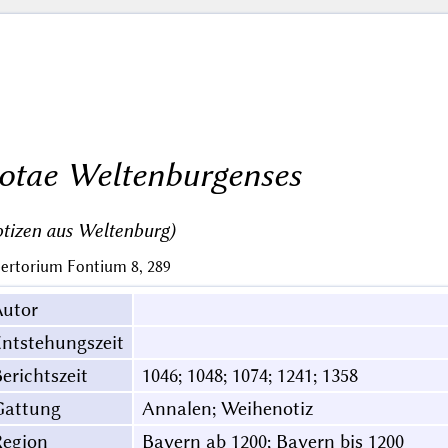
otae Weltenburgenses
tizen aus Weltenburg)
ertorium Fontium 8, 289
Autor
ntstehungszeit
erichtszeit
1046; 1048; 1074; 1241; 1358
Gattung
Annalen; Weihenotiz
Region
Bayern ab 1200; Bayern bis 1200