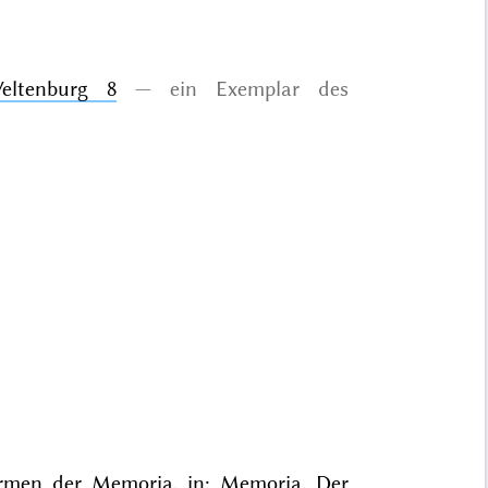
eltenburg 8
ein Exemplar des
ormen der Memoria, in: Memoria. Der