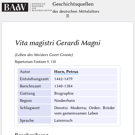
Geschichts­quellen
des deutschen Mittelalters
☰
Vita magistri Gerardi Magni
(Leben des Meisters Geert Groote)
Repertorium Fontium 9, 150
Autor
Horn, Petrus
Entstehungszeit
1442-1479
Berichtszeit
1340-1384
Gattung
Biographie
Region
Niederrhein
Schlagwort
Devotio Moderna; Orden: Brüder
vom gemeinsamen Leben
Sprache
Lateinisch