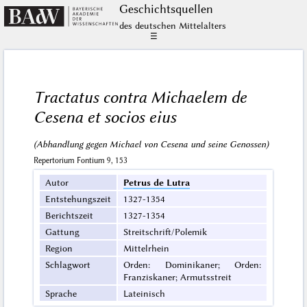
Geschichts­quellen
des deutschen Mittelalters
☰
Tractatus contra Michaelem de
Cesena et socios eius
(Abhandlung gegen Michael von Cesena und seine Genossen)
Repertorium Fontium 9, 153
Autor
Petrus de Lutra
Entstehungszeit
1327-1354
Berichtszeit
1327-1354
Gattung
Streitschrift/Polemik
Region
Mittelrhein
Schlagwort
Orden: Dominikaner; Orden:
Franziskaner; Armutsstreit
Sprache
Lateinisch