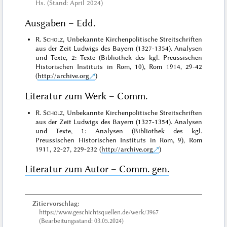
Hs. (Stand: April 2024)
Ausgaben – Edd.
R.
Scholz
, Unbekannte Kirchenpolitische Streitschriften
aus der Zeit Ludwigs des Bayern (1327-1354). Analysen
und Texte, 2: Texte (Bibliothek des kgl. Preussischen
Historischen Instituts in Rom, 10), Rom 1914, 29-42
(
http://archive.org
)
Literatur zum Werk – Comm.
R.
Scholz
, Unbekannte Kirchenpolitische Streitschriften
aus der Zeit Ludwigs des Bayern (1327-1354). Analysen
und Texte, 1: Analysen (Bibliothek des kgl.
Preussischen Historischen Instituts in Rom, 9), Rom
1911, 22-27, 229-232 (
http://archive.org
)
Literatur zum Autor – Comm. gen.
Zitiervorschlag:
https://www.geschichtsquellen.de/werk/3967
(Bearbeitungsstand: 03.05.2024)