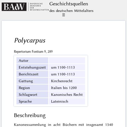
Geschichts­quellen
des deutschen Mittelalters
☰
Polycarpus
Repertorium Fontium 9, 289
Autor
Entstehungszeit
um 1100-1113
Berichtszeit
um 1100-1113
Gattung
Kirchenrecht
Region
Italien bis 1200
Schlagwort
Kanonisches Recht
Sprache
Lateinisch
Beschreibung
Kanonessammlung in acht Büchern mit insgesamt 1540