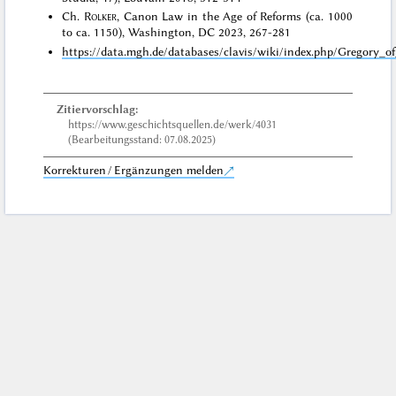
Ch.
Rolker
, Canon Law in the Age of Reforms (ca. 1000
to ca. 1150), Washington, DC 2023, 267-281
https://data.mgh.de/databases/clavis/wiki/index.php/Gregory_
Zitiervorschlag:
https://www.geschichtsquellen.de/werk/4031
(Bearbeitungsstand: 07.08.2025)
Korrekturen / Ergänzungen melden