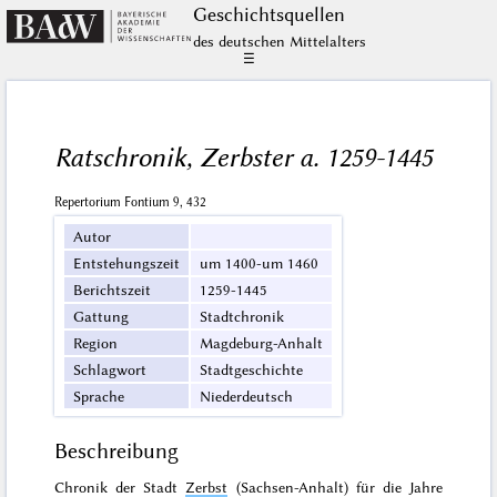
Geschichts­quellen
des deutschen Mittelalters
☰
Ratschronik, Zerbster a. 1259-1445
Repertorium Fontium 9, 432
Autor
Entstehungszeit
um 1400-um 1460
Berichtszeit
1259-1445
Gattung
Stadtchronik
Region
Magdeburg-Anhalt
Schlagwort
Stadtgeschichte
Sprache
Niederdeutsch
Beschreibung
Chronik der Stadt
Zerbst
(Sachsen-Anhalt) für die Jahre