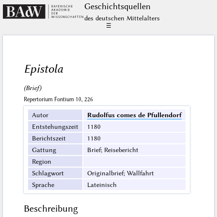
Geschichts­quellen
des deutschen Mittelalters
☰
Epistola
(Brief)
Repertorium Fontium 10, 226
Autor
Rudolfus comes de Pfullendorf
Entstehungszeit
1180
Berichtszeit
1180
Gattung
Brief; Reisebericht
Region
Schlagwort
Originalbrief; Wallfahrt
Sprache
Lateinisch
Beschreibung