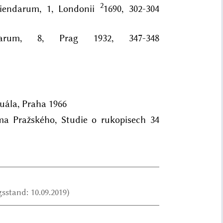
2
giendarum, 1, Londonii
1690, 302-304
arum, 8, Prag 1932, 347-348
tuála, Praha 1966
ma Pražského, Studie o rukopisech 34
sstand: 10.09.2019)