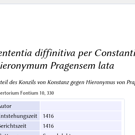
ententia diffinitiva per Constant
ieronymum Pragensem lata
teil des Konzils von Konstanz gegen Hieronymus von Pra
ertorium Fontium 10, 330
Autor
ntstehungszeit
1416
erichtszeit
1416