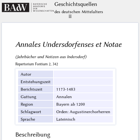
Geschichts­quellen
des deutschen Mittelalters
☰
Annales Undersdorfenses et Notae
(Jahrbücher und Notizen aus Indersdorf)
Repertorium Fontium 2, 342
Autor
Entstehungszeit
Berichtszeit
1173-1483
Gattung
Annalen
Region
Bayern ab 1200
Schlagwort
Orden: Augustinerchorherren
Sprache
Lateinisch
Beschreibung