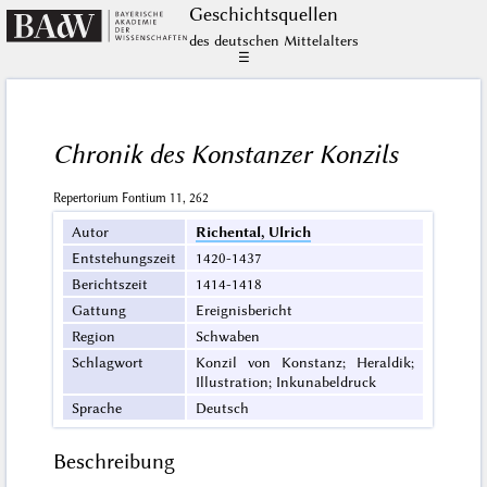
Geschichts­quellen
des deutschen Mittelalters
☰
Chronik des Konstanzer Konzils
Repertorium Fontium 11, 262
Autor
Richental, Ulrich
Entstehungszeit
1420-1437
Berichtszeit
1414-1418
Gattung
Ereignisbericht
Region
Schwaben
Schlagwort
Konzil von Konstanz; Heraldik;
Illustration; Inkunabeldruck
Sprache
Deutsch
Beschreibung