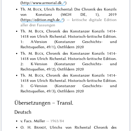
(
http://www.armorial.dk
)
Th. M.
Buck
, Ulrich Richental: Die Chronik des Konzils
von Konstanz (MGH DE, 1), 2019
(
https://edition.mgh.de
)
kritische digitale Edition
aller drei Fassungen
Th. M.
Buck
, Chronik des Konstanzer Konzils 1414-
1418 von Ulrich Richental. Historisch-kritische Edition.
1: A-Version (Konstanzer Geschichts- und
Rechtsquellen, 49/1), Ostfildern 2020
Th. M.
Buck
, Chronik des Konstanzer Konzils 1414-
1418 von Ulrich Richental. Historisch-kritische Edition.
2: K-Version (Konstanzer Geschichts- und
Rechtsquellen, 49/2), Ostfildern 2020
Th. M.
Buck
, Chronik des Konstanzer Konzils 1414-
1418 von Ulrich Richental. Historisch-kritische Edition.
3: G-Version (Konstanzer Geschichts- und
Rechtsquellen, 49/3), Ostfildern 2020
Übersetzungen – Transl.
Deutsch
v. Facs. Müller
1965/84
O. H.
Brandt
, Ulrichs von Richental Chronik des