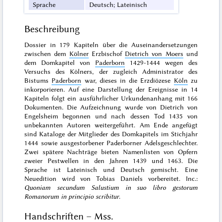
Sprache
Deutsch; Lateinisch
Beschreibung
Dossier in 179 Kapiteln über die Auseinandersetzungen
zwischen dem
Kölner
Erzbischof
Dietrich von Moers
und
dem Domkapitel von
Paderborn
1429-1444 wegen des
Versuchs des Kölners, der zugleich Administrator des
Bistums
Paderborn
war, dieses in die Erzdiözese
Köln
zu
inkorporieren. Auf eine Darstellung der Ereignisse in 14
Kapiteln folgt ein ausführlicher Urkundenanhang mit 166
Dokumenten. Die Aufzeichnung wurde von Dietrich von
Engelsheim begonnen und nach dessen Tod 1435 von
unbekannten Autoren weitergeführt. Am Ende angefügt
sind Kataloge der Mitglieder des Domkapitels im Stichjahr
1444 sowie ausgestorbener Paderborner Adelsgeschlechter.
Zwei spätere Nachträge bieten Namenlisten von Opfern
zweier Pestwellen in den Jahren 1439 und 1463. Die
Sprache ist Lateinisch und Deutsch gemischt. Eine
Neuedition wird von Tobias Daniels vorbereitet. Inc.:
Quoniam secundum Salustium in suo libro gestorum
Romanorum in principio scribitur
.
Handschriften – Mss.