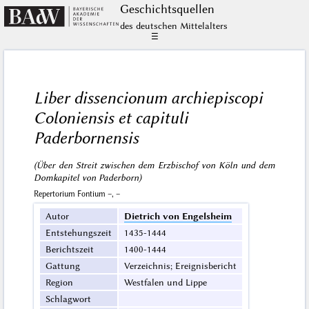
Geschichts­quellen
des deutschen Mittelalters
☰
Liber dissencionum archiepiscopi
Coloniensis et capituli
Paderbornensis
(Über den Streit zwischen dem Erzbischof von Köln und dem
Domkapitel von Paderborn)
Repertorium Fontium –, –
Autor
Dietrich von Engelsheim
Entstehungszeit
1435-1444
Berichtszeit
1400-1444
Gattung
Verzeichnis; Ereignisbericht
Region
Westfalen und Lippe
Schlagwort