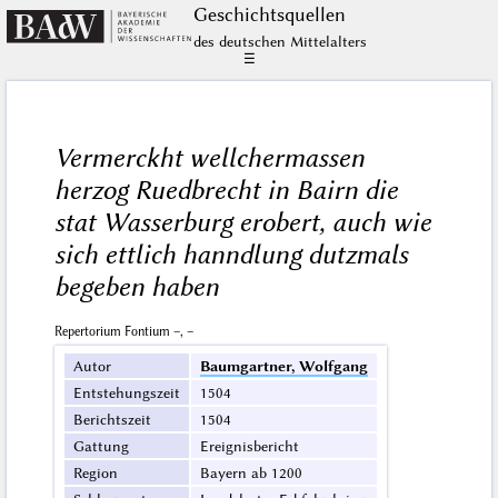
Geschichts­quellen
des deutschen Mittelalters
☰
Vermerckht wellchermassen
herzog Ruedbrecht in Bairn die
stat Wasserburg erobert, auch wie
sich ettlich hanndlung dutzmals
begeben haben
Repertorium Fontium –, –
Autor
Baumgartner, Wolfgang
Entstehungszeit
1504
Berichtszeit
1504
Gattung
Ereignisbericht
Region
Bayern ab 1200