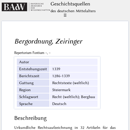
Geschichts­quellen
des deutschen Mittelalters
☰
Bergordnung, Zeiringer
Repertorium Fontium –, –
Autor
Entstehungszeit
1339
Berichtszeit
1286-1339
Gattung
Rechtstexte (weltlich)
Region
Steiermark
Schlagwort
Recht (weltlich); Bergbau
Sprache
Deutsch
Beschreibung
Urkundliche Rechtsaufzeichnung in 32 Artikeln für das