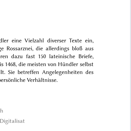
er eine Vielzahl diverser Texte ein,
e Rossarznei, die allerdings bloß aus
ren dazu fast 150 lateinische Briefe,
 1468, die meisten von Hündler selbst
lt. Sie betreffen Angelegenheiten des
rsönliche Verhältnisse.
ph
Digitalisat