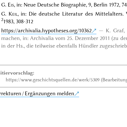
G.
Eis
, in: Neue Deutsche Biographie, 9, Berlin 1972, 7
G.
Keil
, in: Die deutsche Literatur des Mittelalters.
2
1983, 308-312
https://archivalia.hypotheses.org/10362
K. Graf,
machen, in: Archivalia vom 25. Dezember 2011 (zu d
in der Hs., die teilweise ebenfalls Hündler zugeschri
itiervorschlag:
https://www.geschichtsquellen.de/werk/5309 (Bearbeitung
rrekturen / Ergänzungen melden