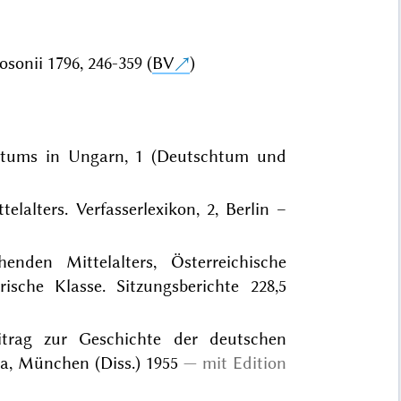
sonii 1796, 246-359 (
BV
)
fttums in Ungarn, 1 (Deutschtum und
telalters. Verfasserlexikon, 2, Berlin –
nden Mittelalters, Österreichische
ische Klasse. Sitzungsberichte 228,5
itrag zur Geschichte der deutschen
a, München (Diss.) 1955
mit Edition