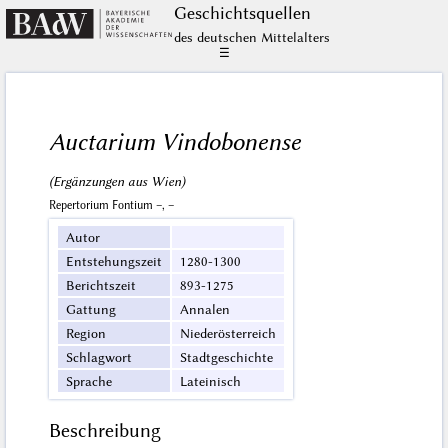
Geschichts­quellen
des deutschen Mittelalters
☰
Auctarium Vindobonense
(Ergänzungen aus Wien)
Repertorium Fontium –, –
Autor
Entstehungszeit
1280-1300
Berichtszeit
893-1275
Gattung
Annalen
Region
Niederösterreich
Schlagwort
Stadtgeschichte
Sprache
Lateinisch
Beschreibung