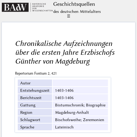
Geschichts­quellen
des deutschen Mittelalters
☰
Chronikalische Aufzeichnungen
über die ersten Jahre Erzbischofs
Günther von Magdeburg
Repertorium Fontium 2, 421
Autor
Entstehungszeit
1403-1406
Berichtszeit
1403-1406
Gattung
Bistumschronik; Biographie
Region
Magdeburg-Anhalt
Schlagwort
Bischofsweihe; Zeremonien
Sprache
Lateinisch