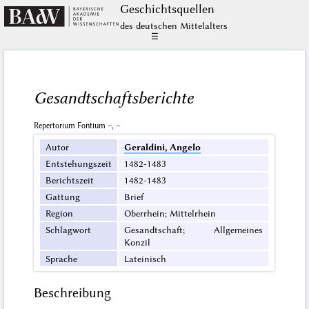
Geschichts­quellen
des deutschen Mittelalters
☰
Gesandtschaftsberichte
Repertorium Fontium –, –
Autor
Geraldini, Angelo
Entstehungszeit
1482-1483
Berichtszeit
1482-1483
Gattung
Brief
Region
Oberrhein; Mittelrhein
Schlagwort
Gesandtschaft; Allgemeines
Konzil
Sprache
Lateinisch
Beschreibung