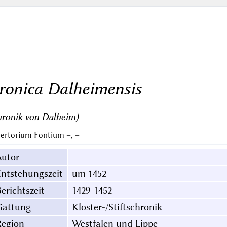
ronica Dalheimensis
ronik von Dalheim)
ertorium Fontium –, –
Autor
ntstehungszeit
um 1452
erichtszeit
1429-1452
Gattung
Kloster-/Stiftschronik
Region
Westfalen und Lippe