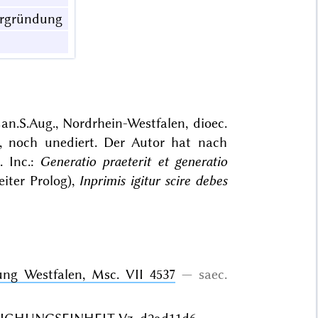
ergründung
an.S.Aug., Nordrhein-Westfalen, dioec.
2, noch
unediert
. Der Autor hat nach
. Inc.:
Generatio praeterit et generatio
iter Prolog),
Inprimis igitur scire debes
ung Westfalen, Msc. VII 4537
saec.