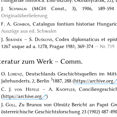
Hungariae historica. Első osztály: Okmánytárak, 22), 
J.
Schwalm
(MGH Const., 3), 1906, 589-594
Originalüberlieferung
F. A.
Gombos
, Catalogus fontium historiae Hungarica
Auszüge aus ed. Schwalm
J.
Šebánek
– S.
Dušková
, Codex diplomaticus et epist
1267 usque ad a. 1278, Pragae 1981, 369-374
Nr. 719
iteratur zum Werk – Comm.
O.
Lorenz
, Deutschlands Geschichtsquellen im Mitte
3
Jahrhunderts, 2, Berlin
1887, 288 (
https://archive.org
C. J.
von Hefele
– A.
Knöpfler
, Conciliengeschic
(
https://archive.org
)
J.
Goll
, Zu Brunos von Olmütz Bericht an Papst Greg
österreichische Geschichtsforschung 23 (1902) 487-490