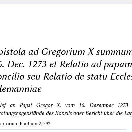
pistola ad Gregorium X summum 
6. Dec. 1273 et Relatio ad papam
oncilio seu Relatio de statu Eccle
lemanniae
rief an Papst Gregor X. vom 16. Dezember 1273 
atungsgegenstände des Konzils oder Bericht über die Lag
ertorium Fontium 2, 592