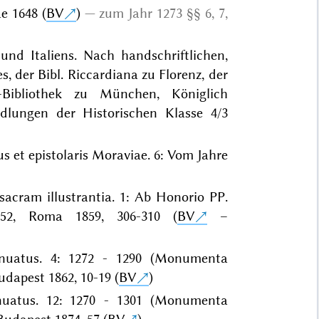
e 1648 (
BV
)
zum Jahr 1273 §§ 6, 7,
und Italiens. Nach handschriftlichen,
, der Bibl. Riccardiana zu Florenz, der
s-Bibliothek zu München, Königlich
lungen der Historischen Klasse 4/3
s et epistolaris Moraviae. 6: Vom Jahre
acram illustrantia. 1: Ab Honorio PP.
52, Roma 1859, 306-310 (
BV
–
inuatus. 4: 1272 - 1290 (Monumenta
udapest 1862, 10-19 (
BV
)
nuatus. 12: 1270 - 1301 (Monumenta