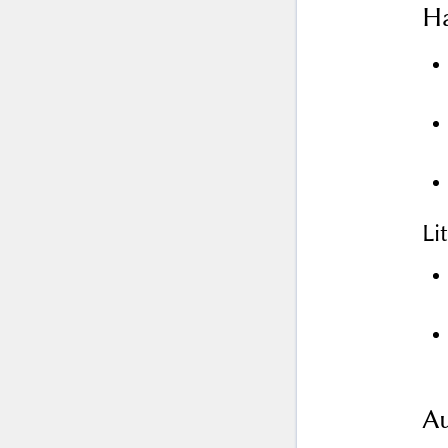
Ha
Li
Au