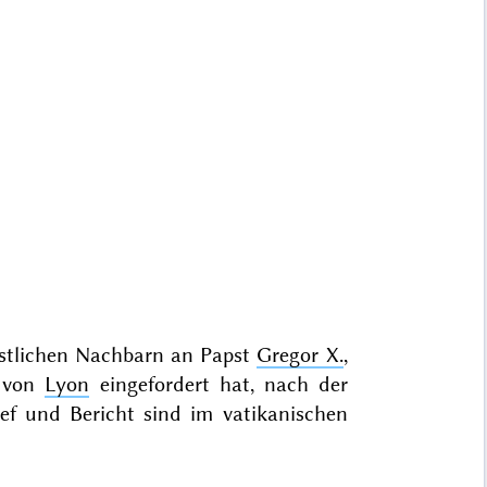
östlichen Nachbarn an Papst
Gregor X.
,
s von
Lyon
eingefordert hat, nach der
f und Bericht sind im vatikanischen