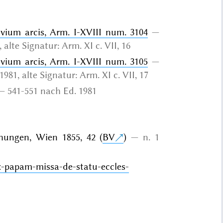
ivium arcis, Arm. I-XVIII num. 3104
 alte Signatur: Arm. XI c. VII, 16
ivium arcis, Arm. I-XVIII num. 3105
1981, alte Signatur: Arm. XI c. VII, 17
541-551 nach Ed. 1981
chungen, Wien 1855, 42 (
BV
)
n. 1
-x-papam-missa-de-statu-eccles-