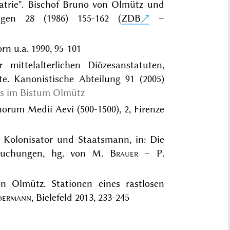
latrie". Bischof Bruno von Olmütz und
ungen 28 (1986) 155-162 (
ZDB
–
rn u.a. 1990, 95-101
 mittelalterlichen Diözesanstatuten,
te. Kanonistische Abteilung 91 (2005)
s im Bistum Olmütz
rum Medii Aevi (500-1500), 2, Firenze
 Kolonisator und Staatsmann, in: Die
tersuchungen, hg. von M.
Brauer
– P.
n Olmütz. Stationen eines rastlosen
dermann
, Bielefeld 2013, 233-245