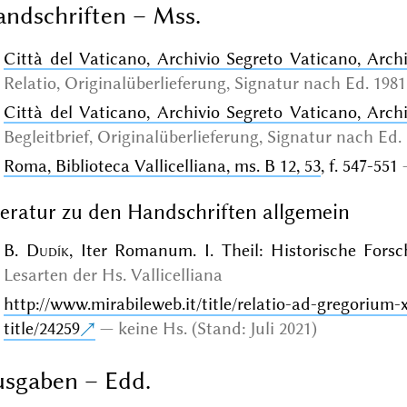
ndschriften – Mss.
Città del Vaticano, Archivio Segreto Vaticano, Arch
Relatio,
Originalüberlieferung
, Signatur nach Ed. 1981,
Città del Vaticano, Archivio Segreto Vaticano, Arch
Begleitbrief,
Originalüberlieferung
, Signatur nach Ed. 
Roma, Biblioteca Vallicelliana, ms. B 12, 53
, f. 547-551
teratur zu den Handschriften allgemein
B.
Dudík
, Iter Romanum. I. Theil: Historische Fors
Lesarten der Hs. Vallicelliana
http://www.mirabileweb.it/title/relatio-ad-gregorium
title/24259
keine Hs. (Stand: Juli 2021)
sgaben – Edd.