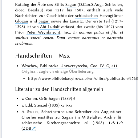
Katalog der Äbte des Stifts
Sagan
(O.Can.S.Aug., Schlesien,
dioec. Breslau) von 1217 bis 1507, enthält auch viele
Nachrichten zur Geschichte der
schlesischen
Herzogtümer
Glogau
und
Sagan
sowie der Lausitz. Der erste Teil (1217-
1398) ist von
Abt Ludolf
verfasst, der zweite (bis 1507) vom
Prior
Peter Weynknecht
. Inc.:
In nomine patris et filii et
spiritus sancti Amen. Dum vetusta narramus et narrando
scribimus
.
Handschriften – Mss.
Wrocław, Biblioteka Uniwersytecka, Cod. IV Q 211
Original
, zugleich
einzige Überlieferung
https://www.bibliotekacyfrowa.pl/en/dlibra/publication/956
Literatur zu den Handschriften allgemein
v. Comm. Grünhagen (1889) 6
v. Edd. Stenzel (1835) xvii-xx
A.
Swierk
, Schreibstube und Schreiber des Augustiner-
Chorherrenstiftes zu Sagan im Mittelalter, Archiv für
schlesische Kirchengeschichte 26 (1968) 128-129
(
ZDB
)