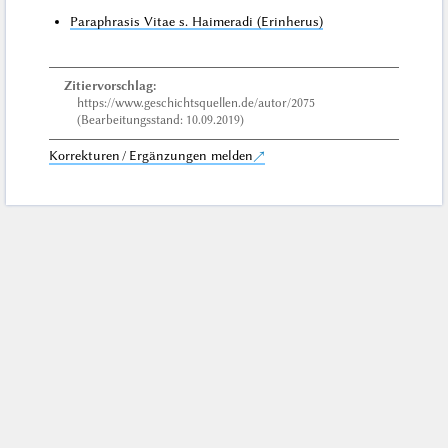
Paraphrasis Vitae s. Haimeradi (Erinherus)
Zitiervorschlag:
https://www.geschichtsquellen.de/autor/2075
(Bearbeitungsstand: 10.09.2019)
Korrekturen / Ergänzungen melden