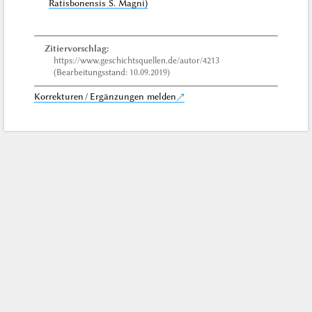
Ratisbonensis S. Magni)
Zitiervorschlag:
https://www.geschichtsquellen.de/autor/4213
(Bearbeitungsstand: 10.09.2019)
Korrekturen / Ergänzungen melden