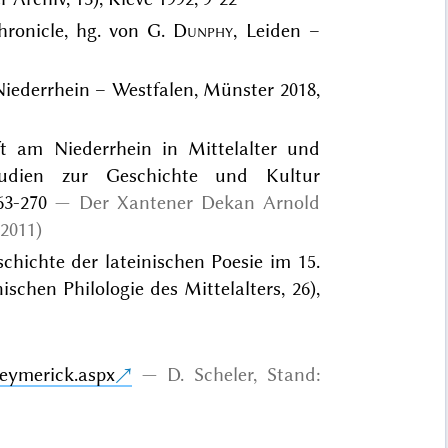
hronicle, hg. von G.
Dunphy
, Leiden –
ederrhein – Westfalen, Münster 2018,
t am Niederrhein in Mittelalter und
tudien zur Geschichte und Kultur
63-270
Der Xantener Dekan Arnold
2011)
hichte der lateinischen Poesie im 15.
chen Philologie des Mittelalters, 26),
Heymerick.aspx
D. Scheler, Stand: