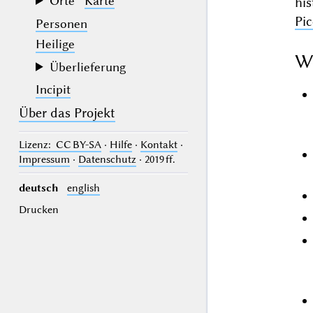
Orte
Karte
hi
Pic
Personen
Heilige
W
Überlieferung
Incipit
Über das Projekt
Lizenz
: CC BY-SA
·
Hilfe
·
Kontakt
·
Impressum
·
Datenschutz
· 2019 ff.
deutsch
english
Drucken