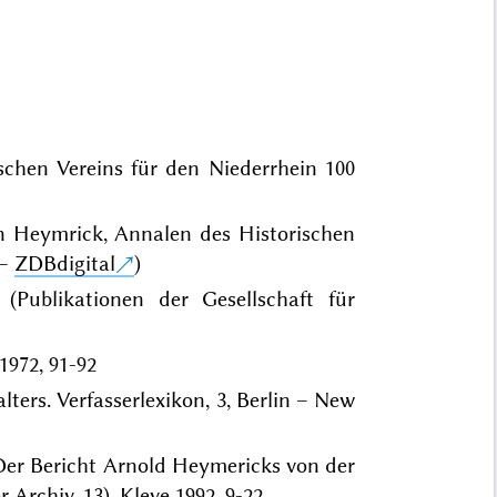
schen Vereins für den Niederrhein 100
 Heymrick, Annalen des Historischen
–
ZDBdigital
)
(Publikationen der Gesellschaft für
1972, 91-92
alters. Verfasserlexikon, 3, Berlin – New
 Der Bericht Arnold Heymericks von der
Archiv, 13), Kleve 1992, 9-22