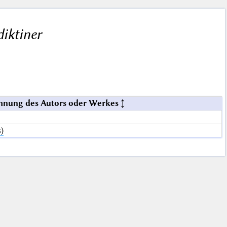
iktiner
hnung des Autors oder Werkes
)