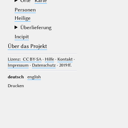
Orte
Karte
Personen
Heilige
Überlieferung
Incipit
Über das Projekt
Lizenz
: CC BY-SA
·
Hilfe
·
Kontakt
·
Impressum
·
Datenschutz
· 2019 ff.
deutsch
english
Drucken