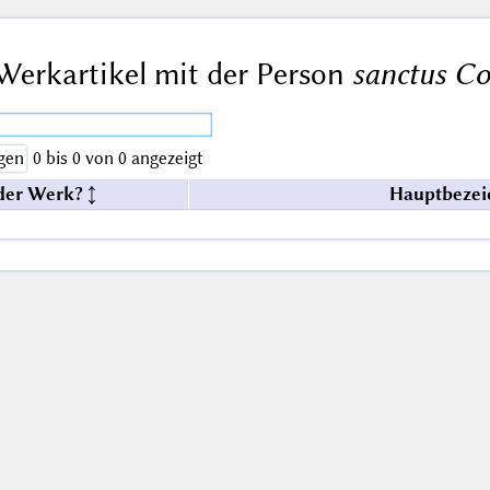
Werkartikel mit der Person
sanctus Co
gen
0 bis 0 von 0 angezeigt
der Werk?
Hauptbezei