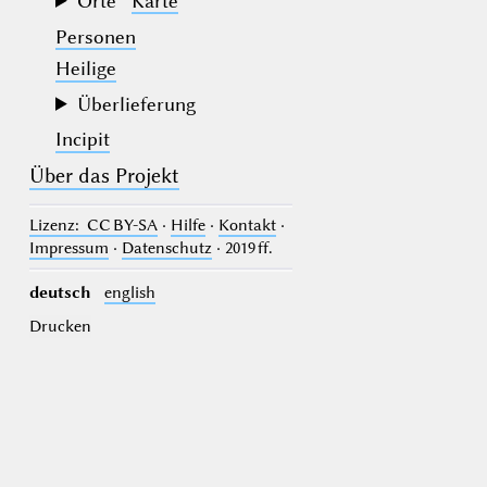
Orte
Karte
Personen
Heilige
Überlieferung
Incipit
Über das Projekt
Lizenz
: CC BY-SA
·
Hilfe
·
Kontakt
·
Impressum
·
Datenschutz
· 2019 ff.
deutsch
english
Drucken