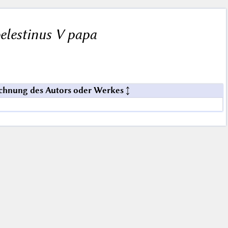
elestinus V papa
chnung des Autors oder Werkes