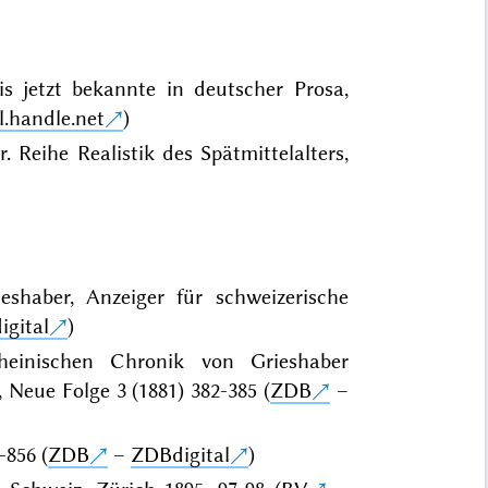
is jetzt bekannte in deutscher Prosa,
l.handle.net
)
 Reihe Realistik des Spätmittelalters,
eshaber, Anzeiger für schweizerische
igital
)
einischen Chronik von Grieshaber
 Neue Folge 3 (1881) 382-385 (
ZDB
–
-856 (
ZDB
–
ZDBdigital
)