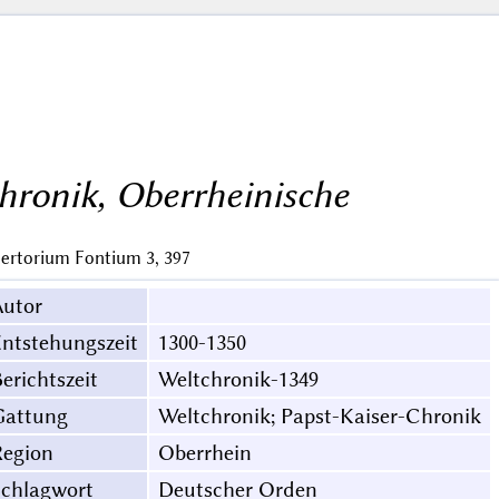
hronik, Oberrheinische
ertorium Fontium 3, 397
Autor
ntstehungszeit
1300-1350
erichtszeit
Weltchronik-1349
Gattung
Weltchronik; Papst-Kaiser-Chronik
Region
Oberrhein
Schlagwort
Deutscher Orden