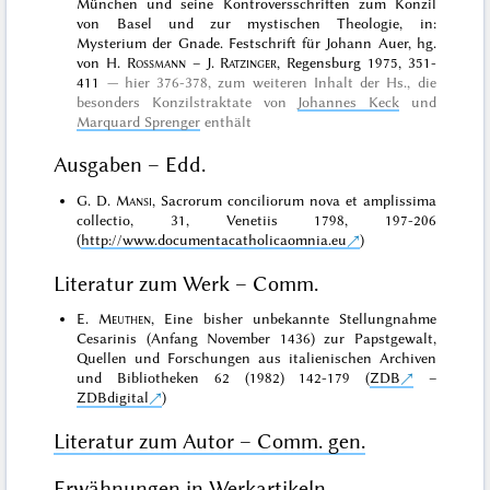
München und seine Kontroversschriften zum Konzil
von Basel und zur mystischen Theologie, in:
Mysterium der Gnade. Festschrift für Johann Auer, hg.
von H.
Rossmann
– J.
Ratzinger
, Regensburg 1975, 351-
411
hier 376-378, zum weiteren Inhalt der Hs., die
besonders Konzilstraktate von
Johannes Keck
und
Marquard Sprenger
enthält
Ausgaben – Edd.
G. D.
Mansi
, Sacrorum conciliorum nova et amplissima
collectio, 31, Venetiis 1798, 197-206
(
http://www.documentacatholicaomnia.eu
)
Literatur zum Werk – Comm.
E.
Meuthen
, Eine bisher unbekannte Stellungnahme
Cesarinis (Anfang November 1436) zur Papstgewalt,
Quellen und Forschungen aus italienischen Archiven
und Bibliotheken 62 (1982) 142-179 (
ZDB
–
ZDBdigital
)
Literatur zum Autor – Comm. gen.
Erwähnungen in Werkartikeln