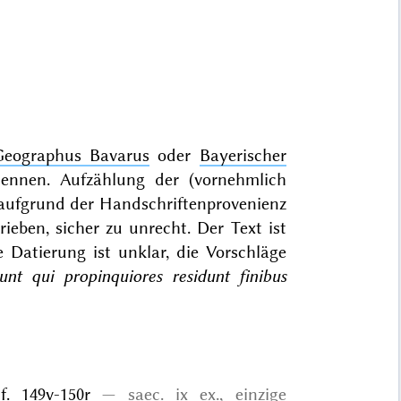
Geographus Bavarus
oder
Bayerischer
nnen. Aufzählung der (vornehmlich
r aufgrund der Handschriftenprovenienz
ieben, sicher zu unrecht. Der Text ist
 Datierung ist unklar, die Vorschläge
sunt qui propinquiores residunt finibus
 f. 149v-150r
saec. ix ex.,
einzige