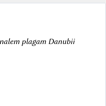
ionalem plagam Danubii