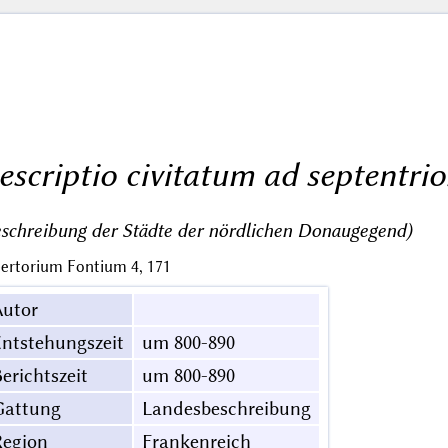
escriptio civitatum ad septentr
schreibung der Städte der nördlichen Donaugegend)
ertorium Fontium 4, 171
Autor
ntstehungszeit
um 800-890
erichtszeit
um 800-890
Gattung
Landesbeschreibung
Region
Frankenreich