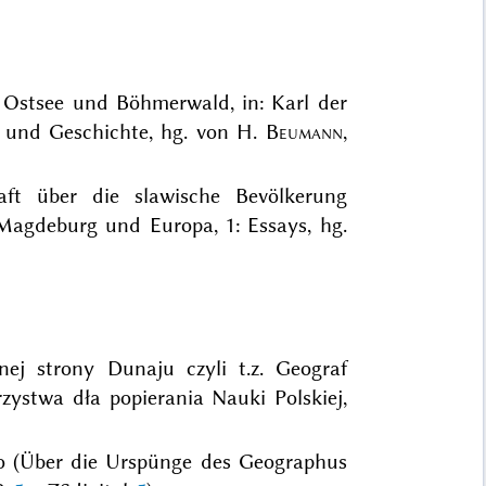
n Ostsee und Böhmerwald, in: Karl der
t und Geschichte, hg. von H.
Beumann
,
aft über die slawische Bevölkerung
Magdeburg und Europa, 1: Essays, hg.
ej strony Dunaju czyli t.z. Geograf
twa dła popierania Nauki Polskiej,
o (Über die Urspünge des Geographus