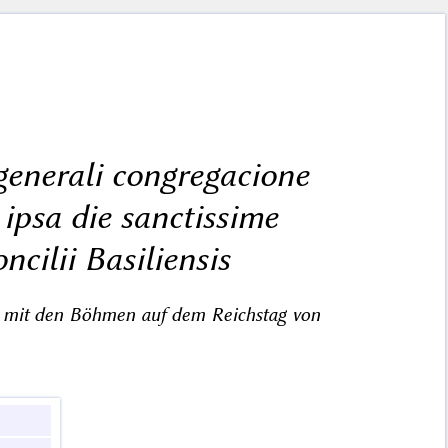
generali congregacione
 ipsa die sanctissime
ncilii Basiliensis
l mit den Böhmen auf dem Reichstag von