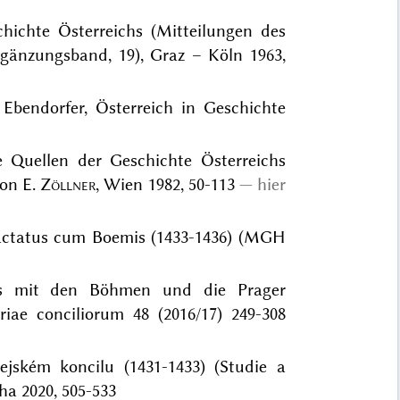
chichte Österreichs (Mitteilungen des
Ergänzungsband, 19), Graz – Köln 1963,
Ebendorfer, Österreich in Geschichte
ie Quellen der Geschichte Österreichs
von E.
Zöllner
, Wien 1982, 50-113
hier
ractatus cum Boemis (1433-1436) (MGH
ils mit den Böhmen und die Prager
iae conciliorum 48 (2016/17) 249-308
lejském koncilu (1431-1433) (Studie a
ha 2020, 505-533