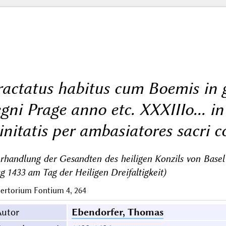
ractatus habitus cum Boemis in 
egni Prage anno etc. XXXIIIo... in
rinitatis per ambasiatores sacri co
rhandlung der Gesandten des heiligen Konzils von Base
g 1433 am Tag der Heiligen Dreifaltigkeit)
ertorium Fontium 4, 264
Autor
Ebendorfer, Thomas