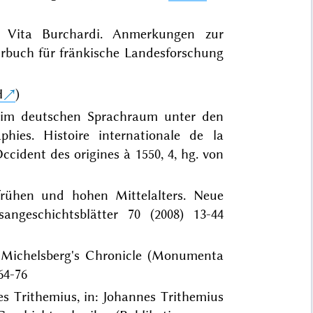
n Vita Burchardi. Anmerkungen zur
rbuch für fränkische Landesforschung
H
)
r im deutschen Sprachraum unter den
phies. Histoire internationale de la
ccident des origines à 1550, 4, hg. von
frühen und hohen Mittelalters. Neue
angeschichtsblätter 70 (2008) 13-44
of Michelsberg's Chronicle (Monumenta
64-76
s Trithemius, in: Johannes Trithemius