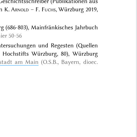
eschichtsschreiber (Publikationen aus
on K.
Arnold
– F.
Fuchs
, Würzburg 2019,
rg (686-803), Mainfränkisches Jahrbuch
ier 50-56
Untersuchungen und Regesten (Quellen
Hochstifts Würzburg, 80), Würzburg
stadt am Main
(O.S.B., Bayern, dioec.