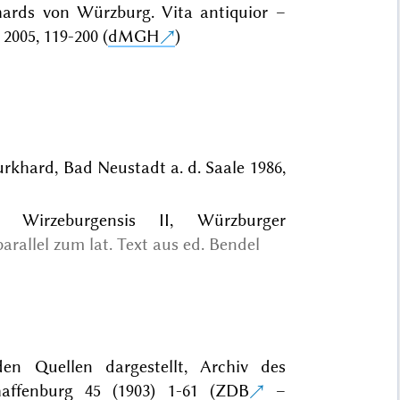
hards von Würzburg. Vita antiquior –
2005, 119-200 (
dMGH
)
rkhard, Bad Neustadt a. d. Saale 1986,
 Wirzeburgensis II, Würzburger
parallel zum lat. Text aus ed. Bendel
n Quellen dargestellt, Archiv des
affenburg 45 (1903) 1-61 (
ZDB
–